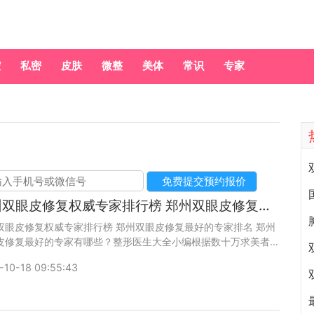
腔
私密
皮肤
微整
美体
常识
专家
郑州双眼皮修复权威专家排行榜 郑州双眼皮修复最好的专家排名
双眼皮修复权威专家排行榜 郑州双眼皮修复最好的专家排名 郑州
皮修复最好的专家有哪些？整形医生大全小编根据数十万求美者口
馈筛选出郑州双眼皮修复最好的专家以供大家参考。咨询微信号：
-10-18 09:55:43
ubianmei。