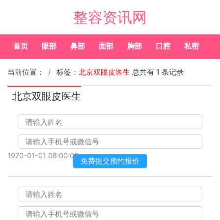
整容资讯网
首页
眼部
鼻部
面部
胸部
口腔
私密
皮
当前位置：
标签：
北京双眼皮医生
总共有 1 条记录
北京双眼皮医生
1970-01-01 08:00:00