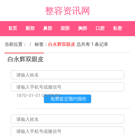
整容资讯网
首页
眼部
鼻部
面部
胸部
口腔
私密
皮
当前位置：
标签：
白永辉双眼皮
总共有 1 条记录
白永辉双眼皮
1970-01-01 08:00:00