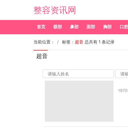
整容资讯网
首页
眼部
鼻部
面部
胸部
口
当前位置：
标签：
超音
总共有 1 条记录
超音
1970