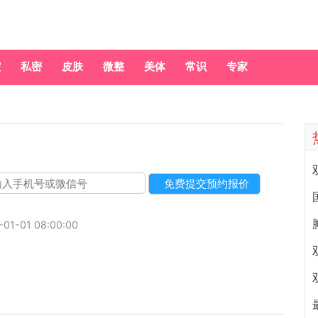
腔
私密
皮肤
微整
美体
常识
专家
-01-01 08:00:00