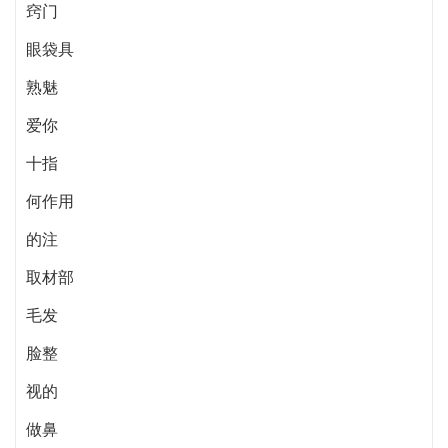
窍门
眼袋具
熟魅
爱你
十指
何作用
的注
取材部
毛发
脸整
视的
做鼻